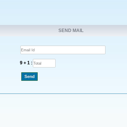
SEND MAIL
9 + 1 :