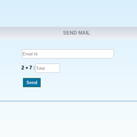
SEND MAIL
2 + 7 :